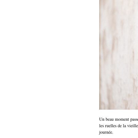
Un beau moment passé 
les ruelles de la viei
journée.