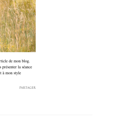
rticle de mon blog.
 présenter la séance
nt à mon style
PARTAGER