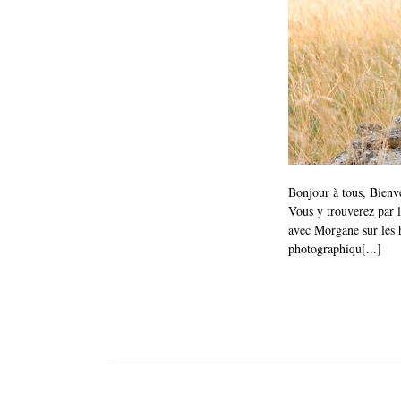
Bonjour à tous, Bienv
Vous y trouverez par l
avec Morgane sur les h
photographiqu[...]