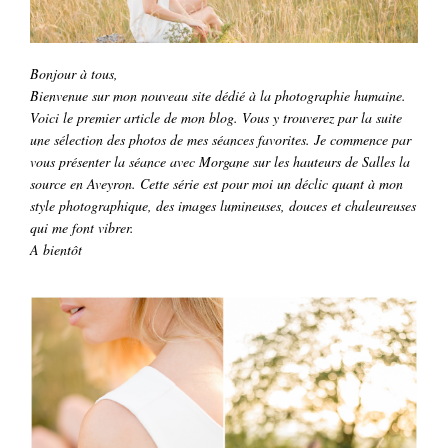
Bonjour à tous,
Bienvenue sur mon nouveau site dédié à la photographie humaine.
Voici le premier article de mon blog. Vous y trouverez par la suite
une sélection des photos de mes séances favorites. Je commence par
vous présenter la séance avec Morgane sur les hauteurs de Salles la
source en Aveyron. Cette série est pour moi un déclic quant à mon
style photographique, des images lumineuses, douces et chaleureuses
qui me font vibrer.
A bien
tôt